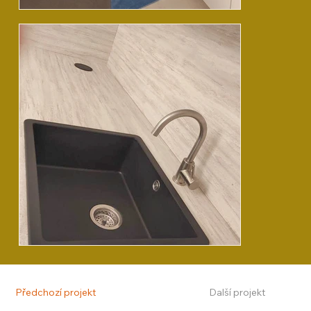
Předchozí projekt
Další projekt